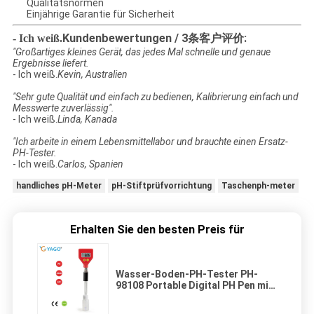
Qualitätsnormen
Einjährige Garantie für Sicherheit
Kundenbewertungen / 3条客户评价:
- Ich weiß.
"Großartiges kleines Gerät, das jedes Mal schnelle und genaue
Ergebnisse liefert.
- Ich weiß.
Kevin, Australien
"Sehr gute Qualität und einfach zu bedienen, Kalibrierung einfach und
Messwerte zuverlässig".
- Ich weiß.
Linda, Kanada
"Ich arbeite in einem Lebensmittellabor und brauchte einen Ersatz-
PH-Tester.
- Ich weiß.
Carlos, Spanien
handliches pH-Meter
pH-Stiftprüfvorrichtung
Taschenph-meter
Erhalten Sie den besten Preis für
Wasser-Boden-PH-Tester PH-
98108 Portable Digital PH Pen mit
ATC und LCD-Display