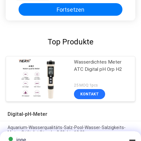
Fortsetzen
Top Produkte
Wasserdichtes Meter
ATC Digital pH Orp H2
25 MOQ:1pcs
KONTAKT
Digital-pH-Meter
Aquarium-Wasserqualitäts-Salz-Pool-Wasser-Salzigkeits-
Meter-Stift-Art Strecke 0,0% bis 10,0%
jone