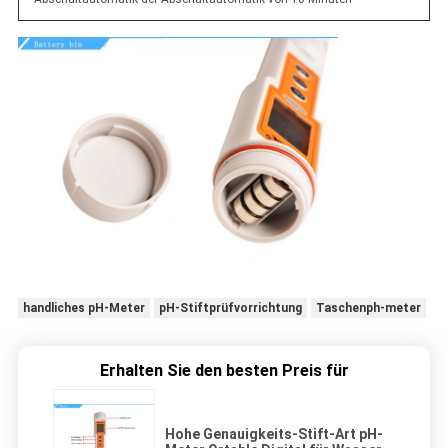
handliches pH-Meter
pH-Stiftprüfvorrichtung
Taschenph-meter
Erhalten Sie den besten Preis für
Hohe Genauigkeits-Stift-Art pH-