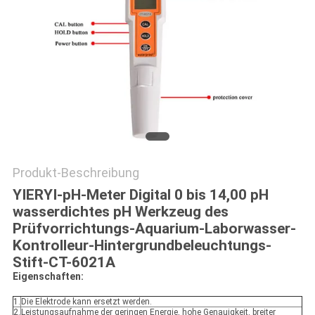
Produkt-Beschreibung
YIERYI-pH-Meter Digital 0 bis 14,00 pH
wasserdichtes pH Werkzeug des
Prüfvorrichtungs-Aquarium-Laborwasser-
Kontrolleur-Hintergrundbeleuchtungs-
Stift-CT-6021A
Eigenschaften:
1.
Die Elektrode kann ersetzt werden.
2.
Leistungsaufnahme der geringen Energie, hohe Genauigkeit, breiter