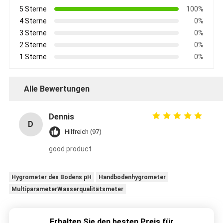
5 Sterne
100%
4 Sterne
0%
3 Sterne
0%
2 Sterne
0%
1 Sterne
0%
Alle Bewertungen
Dennis
D
Hilfreich (97)
good product
Hygrometer des Bodens pH
Handbodenhygrometer
MultiparameterWasserqualitätsmeter
Erhalten Sie den besten Preis für