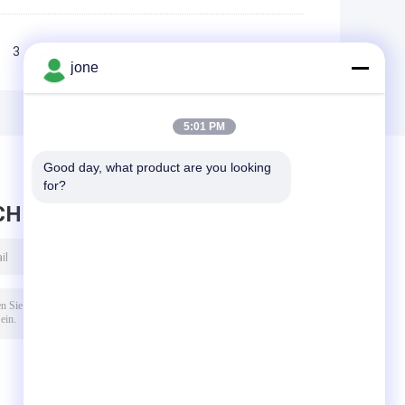
3
>>
>|
jone
5:01 PM
Good day, what product are you looking 
for?
CHRICHT HINTERLASSEN