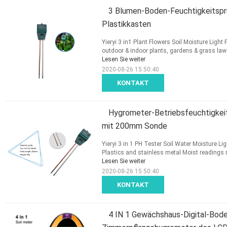
3 Blumen-Boden-Feuchtigkeitsprü
Plastikkasten
Yieryi 3 in1 Plant Flowers Soil Moisture Ligh
outdoor & indoor plants, gardens & grass lawn t
Lesen Sie weiter
2020-08-26 15:50:40
KONTAKT
Hygrometer-Betriebsfeuchtigkei
mit 200mm Sonde
Yieryi 3 in 1 PH Tester Soil Water Moisture Lig
Plastics and stainless metal Moist readings
Lesen Sie weiter
2020-08-26 15:50:40
KONTAKT
4 IN 1 Gewächshaus-Digital-Bode