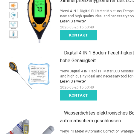
Zimmerpflanzehygrometer des LC
Yieryi 4 IN 1 Digital PH Meter Moisture/Temp
new and high quality Ideal and necessary tool 
Lesen Sie weiter
2020-08-26 15:50:40
KONTAKT
Digital 4 IN 1 Boden-Feuchtigke
hohe Genauigkeit
Yieryi Digital 4 IN 1 soil PH Meter LCD Moist
and high quality Ideal and necessary tool for 
Lesen Sie weiter
2020-08-26 15:50:40
KONTAKT
Wasserdichtes elektronisches B
automatischem geschlossen
Yieryi PH Meter Automatic Correction Waterpro