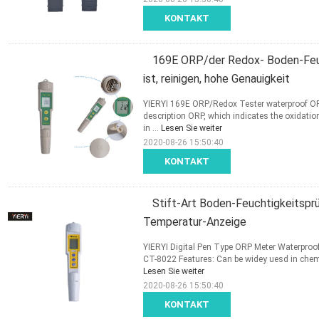
KONTAKT
169E ORP/der Redox- Boden-Feuch
ist, reinigen, hohe Genauigkeit
YIERYI 169E ORP/Redox Tester waterproof ORP 
description ORP, which indicates the oxidatio
in ...
Lesen Sie weiter
2020-08-26 15:50:40
KONTAKT
Stift-Art Boden-Feuchtigkeitspr
Temperatur-Anzeige
YIERYI Digital Pen Type ORP Meter Waterproo
CT-8022 Features: Can be widey uesd in chemic
Lesen Sie weiter
2020-08-26 15:50:40
KONTAKT