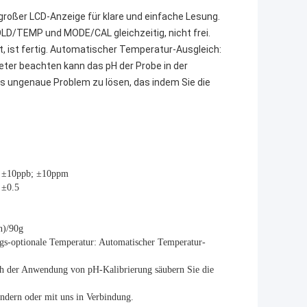
großer LCD-Anzeige für klare und einfache Lesung.
OLD/TEMP und MODE/CAL gleichzeitig, nicht frei.
t, ist fertig. Automatischer Temperatur-Ausgleich:
eter beachten kann das pH der Probe in der
s ungenaue Problem zu lösen, das indem Sie die
m: ±10ppb; ±10ppm
 ±0.5
n)/90g
gs-optionale Temperatur: Automatischer Temperatur-
 der Anwendung von pH-Kalibrierung säubern Sie die 
ändern oder mit uns in Verbindung.