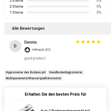
3 Sterne
0%
2 Sterne
0%
1 Sterne
0%
Alle Bewertungen
Dennis
D
Hilfreich (97)
good product
Hygrometer des Bodens pH
Handbodenhygrometer
MultiparameterWasserqualitätsmeter
Erhalten Sie den besten Preis für
6-in-1 Bodenanalysegerät mit