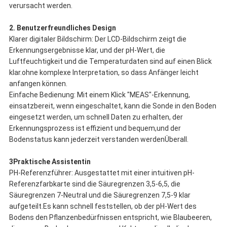
verursacht werden.
2. Benutzerfreundliches Design
Klarer digitaler Bildschirm: Der LCD-Bildschirm zeigt die
Erkennungsergebnisse klar, und der pH-Wert, die
Luftfeuchtigkeit und die Temperaturdaten sind auf einen Blick
klar.ohne komplexe Interpretation, so dass Anfänger leicht
anfangen können.
Einfache Bedienung: Mit einem Klick "MEAS"-Erkennung,
einsatzbereit, wenn eingeschaltet, kann die Sonde in den Boden
eingesetzt werden, um schnell Daten zu erhalten, der
Erkennungsprozess ist effizient und bequem,und der
Bodenstatus kann jederzeit verstanden werdenÜberall.
3Praktische Assistentin
PH-Referenzführer: Ausgestattet mit einer intuitiven pH-
Referenzfarbkarte sind die Säuregrenzen 3,5-6,5, die
Säuregrenzen 7-Neutral und die Säuregrenzen 7,5-9 klar
aufgeteilt.Es kann schnell feststellen, ob der pH-Wert des
Bodens den Pflanzenbedürfnissen entspricht, wie Blaubeeren,