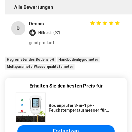
Alle Bewertungen
Dennis
D
Hilfreich (97)
good product
Hygrometer des Bodens pH
Handbodenhygrometer
MultiparameterWasserqualitätsmeter
Erhalten Sie den besten Preis für
Bodenprüfer 3-in-1 pH-
Feuchttemperaturmesser für
gesunde Pflanzen
Fortsetzen