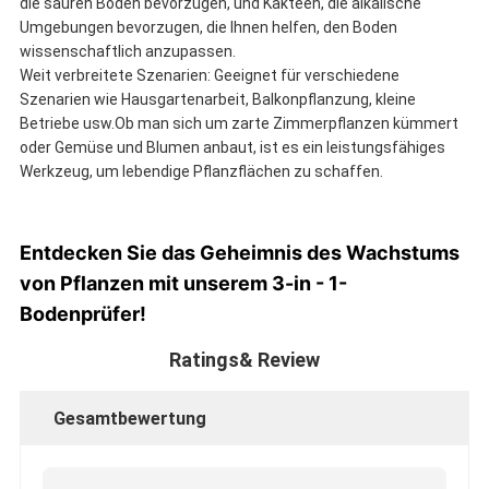
die sauren Boden bevorzugen, und Kakteen, die alkalische
Umgebungen bevorzugen, die Ihnen helfen, den Boden
wissenschaftlich anzupassen.
Weit verbreitete Szenarien: Geeignet für verschiedene
Szenarien wie Hausgartenarbeit, Balkonpflanzung, kleine
Betriebe usw.Ob man sich um zarte Zimmerpflanzen kümmert
oder Gemüse und Blumen anbaut, ist es ein leistungsfähiges
Werkzeug, um lebendige Pflanzflächen zu schaffen.
Entdecken Sie das Geheimnis des Wachstums
von Pflanzen mit unserem 3-in - 1-
Bodenprüfer!
Ratings& Review
Gesamtbewertung