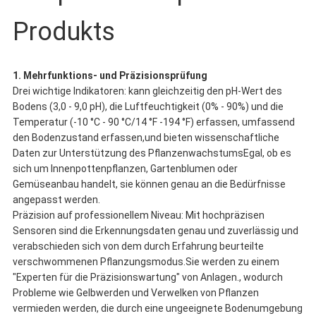
Produkts
1. Mehrfunktions- und Präzisionsprüfung
Drei wichtige Indikatoren: kann gleichzeitig den pH-Wert des
Bodens (3,0 - 9,0 pH), die Luftfeuchtigkeit (0% - 90%) und die
Temperatur (-10 °C - 90 °C/14 °F -194 °F) erfassen, umfassend
den Bodenzustand erfassen,und bieten wissenschaftliche
Daten zur Unterstützung des PflanzenwachstumsEgal, ob es
sich um Innenpottenpflanzen, Gartenblumen oder
Gemüseanbau handelt, sie können genau an die Bedürfnisse
angepasst werden.
Präzision auf professionellem Niveau: Mit hochpräzisen
Sensoren sind die Erkennungsdaten genau und zuverlässig und
verabschieden sich von dem durch Erfahrung beurteilte
verschwommenen Pflanzungsmodus.Sie werden zu einem
"Experten für die Präzisionswartung" von Anlagen., wodurch
Probleme wie Gelbwerden und Verwelken von Pflanzen
vermieden werden, die durch eine ungeeignete Bodenumgebung