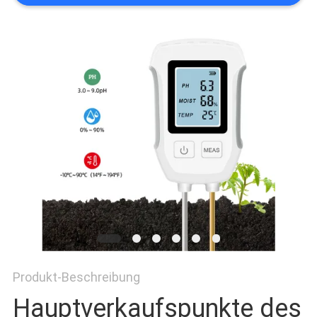
PRIVACY
POLICY
Produkt-Beschreibung
Hauptverkaufspunkte des