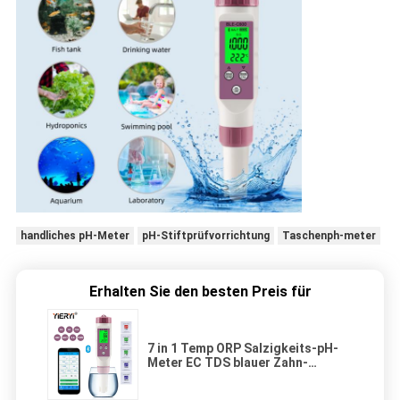
handliches pH-Meter
pH-Stiftprüfvorrichtung
Taschenph-meter
Erhalten Sie den besten Preis für
7 in 1 Temp ORP Salzigkeits-pH-
Meter EC TDS blauer Zahn-
Wasserqualitäts-on-line-
Prüfvorrichtung