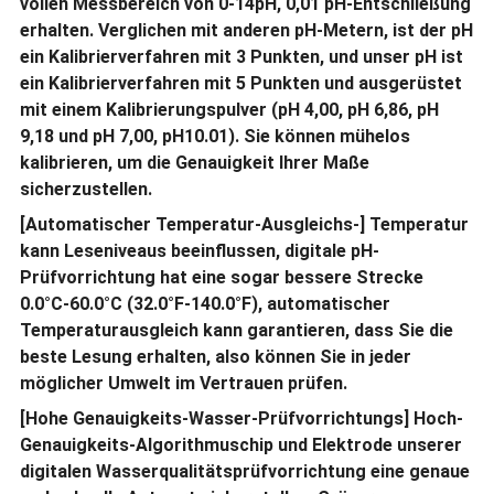
vollen Messbereich von 0-14pH, 0,01 pH-Entschließung
erhalten. Verglichen mit anderen pH-Metern, ist der pH
ein Kalibrierverfahren mit 3 Punkten, und unser pH ist
ein Kalibrierverfahren mit 5 Punkten und ausgerüstet
mit einem Kalibrierungspulver (pH 4,00, pH 6,86, pH
9,18 und pH 7,00, pH10.01). Sie können mühelos
kalibrieren, um die Genauigkeit Ihrer Maße
sicherzustellen.
[Automatischer Temperatur-Ausgleichs-] Temperatur
kann Leseniveaus beeinflussen, digitale pH-
Prüfvorrichtung hat eine sogar bessere Strecke
0.0°C-60.0°C (32.0°F-140.0°F), automatischer
Temperaturausgleich kann garantieren, dass Sie die
beste Lesung erhalten, also können Sie in jeder
möglicher Umwelt im Vertrauen prüfen.
[Hohe Genauigkeits-Wasser-Prüfvorrichtungs] Hoch-
Genauigkeits-Algorithmuschip und Elektrode unserer
digitalen Wasserqualitätsprüfvorrichtung eine genaue