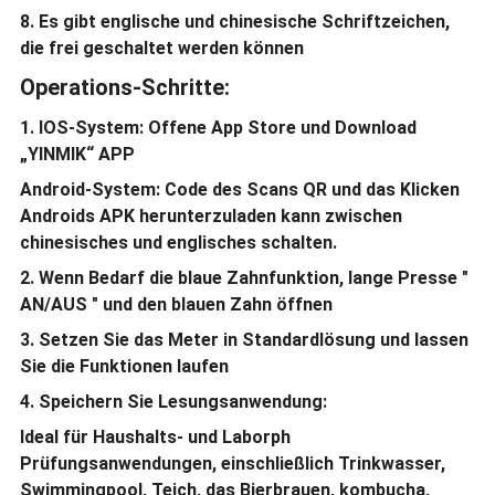
8. Es gibt englische und chinesische Schriftzeichen,
die frei geschaltet werden können
Operations-Schritte:
1.
IOS-System: Offene App Store und Download
„YINMIK“ APP
Android-System: Code des Scans QR und das Klicken
Androids APK herunterzuladen kann zwischen
chinesisches und englisches schalten.
2. Wenn Bedarf die blaue Zahnfunktion, lange Presse "
AN/AUS " und den blauen Zahn öffnen
3. Setzen Sie das Meter in Standardlösung und lassen
Sie die Funktionen laufen
4. Speichern Sie Lesungsanwendung:
Ideal für Haushalts- und Laborph
Prüfungsanwendungen, einschließlich Trinkwasser,
Swimmingpool, Teich, das Bierbrauen, kombucha,