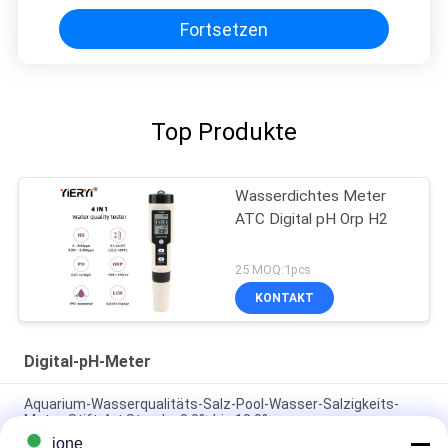
Fortsetzen
Top Produkte
Wasserdichtes Meter
ATC Digital pH Orp H2
25 MOQ:1pcs
KONTAKT
Digital-pH-Meter
Aquarium-Wasserqualitäts-Salz-Pool-Wasser-Salzigkeits-
Meter-Stift-Art Strecke 0,0% bis 10,0%
jone