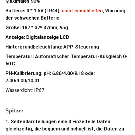
Maximales 90%
Batterie: 3 * 1.5V (LR44),
nicht einschließen
, Warnung
der schwachen Batterie
Größe: 187 * 37* 37mm, 95g
Anzeige: Digitalanzeige LCD
Hintergrundbeleuchtung: APP-Steuerung
Temperatur: Automatischer Temperatur-Ausgleich 0-
60℃
PH-Kalibrierung: pH: 6.86/4.00/9.18 oder
7.00/4.00/10.01
Wasserdicht: IP67
Spitze:
1. Seitendarstellungen eine 3 Einzelteile Daten
gleichzeitig, die bequem und schnell ist, die Daten zu