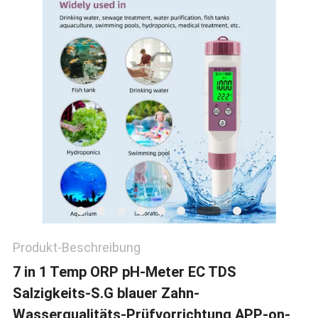
Produkt-Beschreibung
7 in 1 Temp ORP pH-Meter EC TDS
Salzigkeits-S.G blauer Zahn-
Wasserqualitäts-Prüfvorrichtung APP-on-