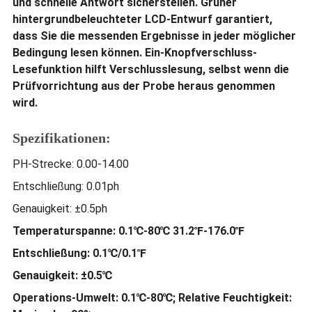
und schnelle Antwort sicherstellen. Grüner
hintergrundbeleuchteter LCD-Entwurf garantiert,
dass Sie die messenden Ergebnisse in jeder möglicher
Bedingung lesen können. Ein-Knopfverschluss-
Lesefunktion hilft Verschlusslesung, selbst wenn die
Prüfvorrichtung aus der Probe heraus genommen
wird.
Spezifikationen:
PH-Strecke: 0.00-14.00
Entschließung: 0.01ph
Genauigkeit: ±0.5ph
Temperaturspanne: 0.1℃-80℃ 31.2℉-176.0℉
Entschließung: 0.1℃/0.1℉
Genauigkeit: ±0.5℃
Operations-Umwelt: 0.1℃-80℃; Relative Feuchtigkeit: