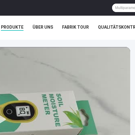
PRODUKTE
ÜBER UNS
FABRIK TOUR
QUALITÄTSKONT