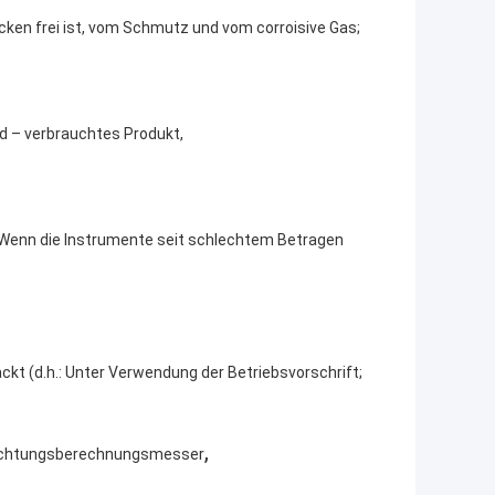
cken frei ist, vom Schmutz und vom corroisive Gas;
d – verbrauchtes Produkt,
 Wenn die Instrumente seit schlechtem Betragen
ckt (d.h.: Unter Verwendung der Betriebsvorschrift;
,
richtungsberechnungsmesser