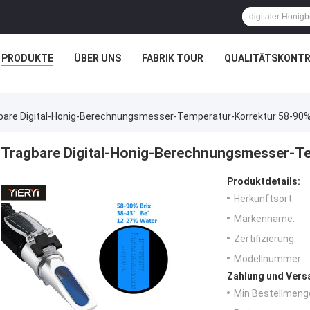
PRODUKTE
ÜBER UNS
FABRIK TOUR
QUALITÄTSKONTR
bare Digital-Honig-Berechnungsmesser-Temperatur-Korrektur 58-90%
Tragbare Digital-Honig-Berechnungsmesser-Te
Produktdetails:
Herkunftsort:
Markenname:
Zertifizierung:
Modellnummer:
Zahlung und Vers
Min Bestellmeng