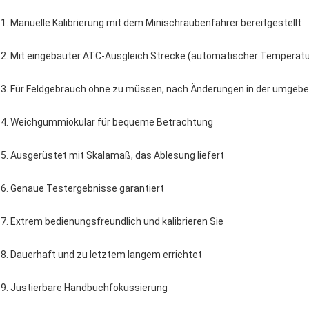
1. Manuelle Kalibrierung mit dem Minischraubenfahrer bereitgestellt
2.
Mit eingebauter ATC-Ausgleich Strecke (automatischer Temperatur
3.
Für Feldgebrauch ohne zu müssen, nach Änderungen in der umgeb
4.
Weichgummiokular für bequeme Betrachtung
5.
Ausgerüstet mit Skalamaß, das Ablesung liefert
6.
Genaue Testergebnisse garantiert
7.
Extrem bedienungsfreundlich und kalibrieren Sie
8.
Dauerhaft und zu letztem langem errichtet
9.
Justierbare Handbuchfokussierung