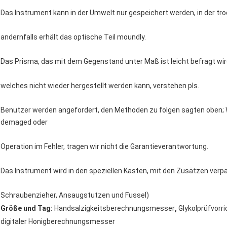
Das Instrument kann in der Umwelt nur gespeichert werden, in der tro
andernfalls erhält das optische Teil moundly.
Das Prisma, das mit dem Gegenstand unter Maß ist leicht befragt wir
welches nicht wieder hergestellt werden kann, verstehen pls.
Benutzer werden angefordert, den Methoden zu folgen sagten oben;
demaged oder
Operation im Fehler, tragen wir nicht die Garantieverantwortung.
Das Instrument wird in den speziellen Kasten, mit den Zusätzen verpa
Schraubenzieher, Ansaugstutzen und Fussel)
,
Größe und Tag:
Handsalzigkeitsberechnungsmesser
Glykolprüfvor
digitaler Honigberechnungsmesser