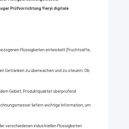
er Prüfvorrichtung Yieryi digitale
bezogenen Flüssigkeiten entwickelt (Fruchtsäfte,
 den Getränken zu überwachen und zu steuern. Ob
f dem Gebiet, Produktqualität überprüfend
chnungsmesser liefern wichtige Information, um
 der verschiedenen industriellen Flüssigkeiten