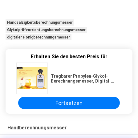
Handsalzigkeitsberechnungsmesser
Glykolprüfvorrichtungsberechnungsmesser
digitaler Honigberechnungsmesser
Erhalten Sie den besten Preis für
Tragbarer Propylen-Glykol-
Berechnungsmesser, Digital-
Honig-Berechnungsmesser 0-90%
Brix
Fortsetzen
Handberechnungsmesser