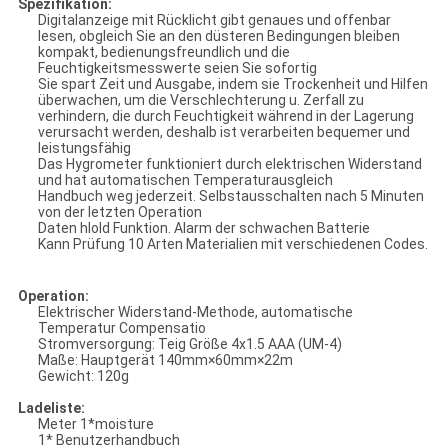
Spezifikation:
Digitalanzeige mit Rücklicht gibt genaues und offenbar
lesen, obgleich Sie an den düsteren Bedingungen bleiben
kompakt, bedienungsfreundlich und die
Feuchtigkeitsmesswerte seien Sie sofortig
Sie spart Zeit und Ausgabe, indem sie Trockenheit und Hilfen
überwachen, um die Verschlechterung u. Zerfall zu
verhindern, die durch Feuchtigkeit während in der Lagerung
verursacht werden, deshalb ist verarbeiten bequemer und
leistungsfähig
Das Hygrometer funktioniert durch elektrischen Widerstand
und hat automatischen Temperaturausgleich
Handbuch weg jederzeit. Selbstausschalten nach 5 Minuten
von der letzten Operation
Daten hlold Funktion. Alarm der schwachen Batterie
Kann Prüfung 10 Arten Materialien mit verschiedenen Codes.
Operation:
Elektrischer Widerstand-Methode, automatische
Temperatur Compensatio
Stromversorgung: Teig Größe 4x1.5 AAA (UM-4)
Maße: Hauptgerät 140mm×60mm×22m
Gewicht: 120g
Ladeliste:
Meter 1*moisture
1* Benutzerhandbuch