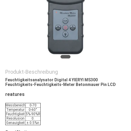
Produkt-Beschreibung
Feuchtigkeitsanalysator Digital 4 YIERYI MS300
Feuchtigkeits-Feuchtigkeits-Meter Betonmauer Pin LCD
reatures
Messbereich
0-70
Temperatur
0-60°
Feuchtigkeit
5%-90%R
Resolusion
0.
Genauigkeit
± 0.5%n