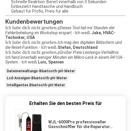
Schnelle Reaktion: Bereit innerhalb von 3 Sekunden
Einbezieht Handtasche und Handbuch
Gebaut für Profis, Preis für alle
Kundenbewertungen
Ich habe dich nicht gesehen.
¢Dieses Tool hat mir Stunden der
Fehlerbehebung im Workshop erspart.
- Ich weiß.
Jake, HVAC-
Techniker, USA
Ich habe dich nicht gesehen.
Ich mag den digitalen Bildschirm und
die Reset-Funktion.
- Ich weiß.
Stefan, Deutschland
Ich habe dich nicht gesehen.
¢Großer Preis-Leistungs-Verhältnis.
Ich fand innerhalb weniger Minuten ein Mikro-Leck in einem R410A-
System.
- Ich weiß.
Luis, Spanien
Datenverwaltungs-Bluetooth-pH-Meter
Lcd-Anzeigen-Bluetooth-pH-Meter
Intelligentes Bluetooth-pH-Meter
Erhalten Sie den besten Preis für
WJL-6000Pro professioneller
Gasschnüffler für die Reparatur