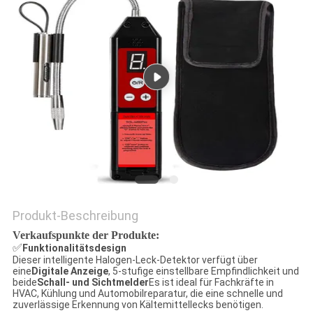
Produkt-Beschreibung
Verkaufspunkte der Produkte:
✅
Funktionalitätsdesign
Dieser intelligente Halogen-Leck-Detektor verfügt über
eine
Digitale Anzeige
, 5-stufige einstellbare Empfindlichkeit und
beide
Schall- und Sichtmelder
Es ist ideal für Fachkräfte in
HVAC, Kühlung und Automobilreparatur, die eine schnelle und
zuverlässige Erkennung von Kältemittellecks benötigen.