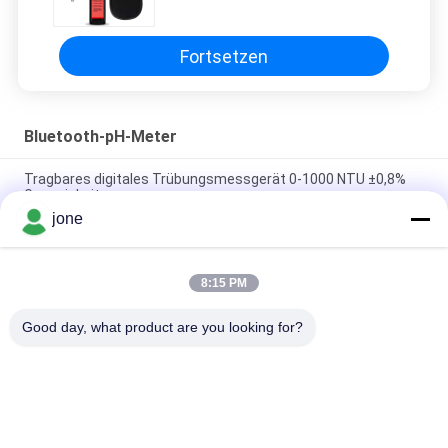
von AC-Kühlgeräten
Fortsetzen
Bluetooth-pH-Meter
Tragbares digitales Trübungsmessgerät 0-1000 NTU ±0,8%
Genauigkeit
jone
Portable Digital Turbidity Meter 0-1000 NTU Automatic
Calibration
8:15 PM
Bluetooth-pH-Meter für Aquakultur mit Sauerstoffgehalt-,
Ammoniak- und Nitrit-Test
Good day, what product are you looking for?
Beliebte Kategorien
Alle
Bodenfruchtbarkeits-
Bluetooth-PH-Meter
Meter