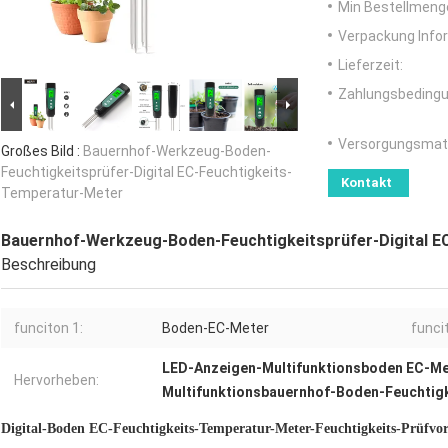
Min Bestellmeng
Verpackung Info
Lieferzeit:
Zahlungsbedingu
Versorgungsmater
Großes Bild :
Bauernhof-Werkzeug-Boden-
Feuchtigkeitsprüfer-Digital EC-Feuchtigkeits-
Kontakt
Temperatur-Meter
Bauernhof-Werkzeug-Boden-Feuchtigkeitsprüfer-Digital E
Beschreibung
funciton 1:
Boden-EC-Meter
funci
LED-Anzeigen-Multifunktionsboden EC-Me
Hervorheben:
Multifunktionsbauernhof-Boden-Feuchtigk
Digital-Boden EC-Feuchtigkeits-Temperatur-Meter-Feuchtigkeits-Prüfvor