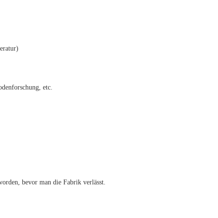
eratur)
denforschung, etc.
t worden, bevor man die Fabrik verlässt.