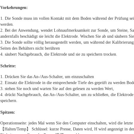
Vorkehrungen:
1. Die Sonde muss im vollen Kontakt mit dem Boden während der Prüfung sein
werden.
2. Bei der Anwendung, wendet Lohnaufmerksamkeit zur Sonde, um Steine, Sand,
andernfalls beschädigt sie leicht die Elektrode. Wischen Sie ab und säubern S
3. Die Sonde sollte völlig herausgestellt werden, um während der Kalibrierung 
Seiten des Behälters nicht berühren
4. säubert Nachgebrauch, die Elektrode und sie zu speichern trocken.
Schritte:
1. Drücken Sie das An-/Aus-Schalter, um einzuschalten
2. Einsatz die Elektrode in die entsprechende Tiefe des geprüft zu werden Bo
3. stehen Sie noch und warten Sie auf den gelesen zu werden Wert,
4. drückt Nachgebrauch, das An-/Aus-Schalter, um zu schließen, die Elektrode
speichern.
Spitzen:
Operationsseite: jedes Mal wenn Sie den Computer einschalten, wird die letzte 
【Halten/Temp】 Schlüssel: kurze Presse, Daten wird, H wird angezeigt in der