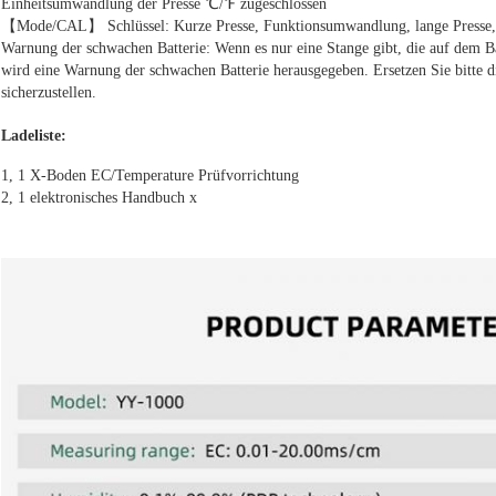
Einheitsumwandlung der Presse ℃/℉ zugeschlossen
【Mode/CAL】 Schlüssel: Kurze Presse, Funktionsumwandlung, lange Presse, 
Warnung der schwachen Batterie: Wenn es nur eine Stange gibt, die auf dem Ba
wird eine Warnung der schwachen Batterie herausgegeben. Ersetzen Sie bitte di
sicherzustellen.
Ladeliste:
1, 1 X-Boden EC/Temperature Prüfvorrichtung
2, 1 elektronisches Handbuch x