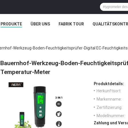
PRODUKTE
ÜBER UNS
FABRIK TOUR
QUALITÄTSKONTR
ernhof-Werkzeug-Boden-Feuchtigkeitsprüfer-Digital EC-Feuchtigkei
Bauernhof-Werkzeug-Boden-Feuchtigkeitsprüfe
Temperatur-Meter
Produktdetails:
Herkunftsort:
Markenname:
Zertifizierung:
Modellnummer:
Zahlung und Vers