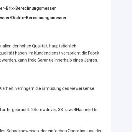
er-Brix-Berechnungsmesser
esser/Dichte-Berechnungsmesser
alien der hohen Qualität, hauptsächlich
ualität haben. Im Kundendienst verspricht die Fabrik
 werden, kann freie Garantie innerhalb eines Jahres.
Klarheit, verringern die Ermüdung des viewersense.
 untergebracht; 2Screwdriver; 3Straw; 4Flannelette.
 des Schockbeweises, der einfachen Operation und der