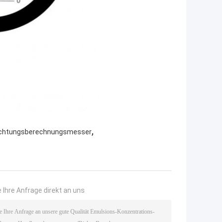
,
richtungsberechnungsmesser
 Ihre Anfrage direkt an uns