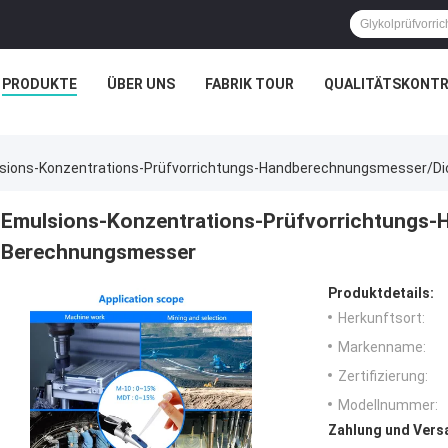
PRODUKTE
ÜBER UNS
FABRIK TOUR
QUALITÄTSKONTR
sions-Konzentrations-Prüfvorrichtungs-Handberechnungsmesser/D
Emulsions-Konzentrations-Prüfvorrichtungs
Berechnungsmesser
Produktdetails:
Herkunftsort:
Markenname:
Zertifizierung:
Modellnummer:
Zahlung und Vers