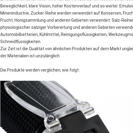
Beweglichkeit, klare Vision, hoher Kostenverlauf und so weiter. Emul
Minenindustrie, Zucker-Reihe werden verwendet auf Konserven, Frucht
Frucht, Honigsammlung und anderen Gebieten verwendet. Salz-Reihen
physiologischer salziger Vorbereitung und anderen Gebieten verwendet
Automobilbatterien, Kühlmittel, Reinigungsflüssigkeiten, Werkzeug
Schneidflüssigkeiten.
Zur Zeit ist die Qualität von ähnlichen Produkten auf dem Markt ungleic
der Materialien ist unzulänglich
Die Produkte werden verglichen, wie folgt: